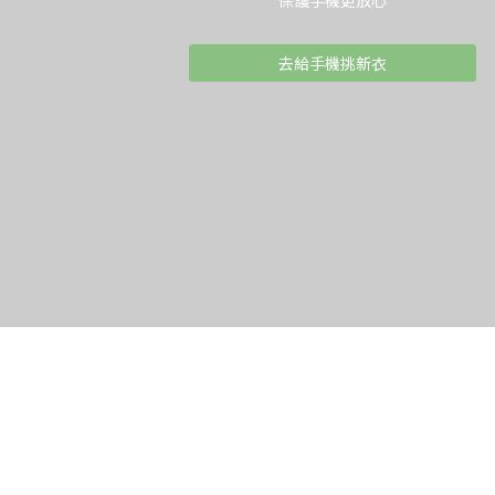
保護手機更放心
去給手機挑新衣