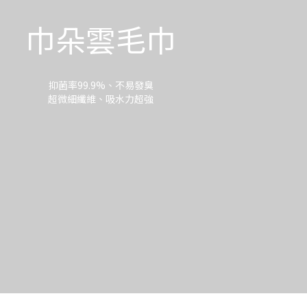
巾朵雲毛巾
抑菌率99.9%、不易發臭
超微細纖維、吸水力超強