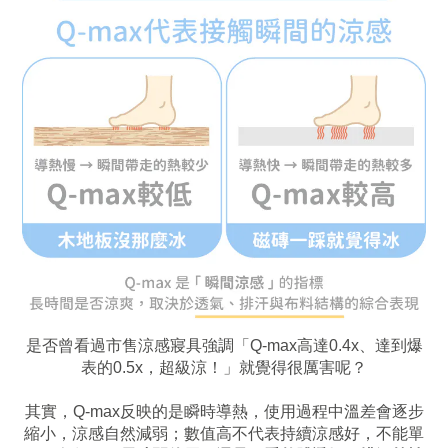
是否曾看過市售涼感寢具強調「Q-max高達0.4x、達到爆
表的0.5x，超級涼！」就覺得很厲害呢？
其實，Q-max反映的是瞬時導熱，使用過程中溫差會逐步
縮小，涼感自然減弱；數值高不代表持續涼感好，不能單