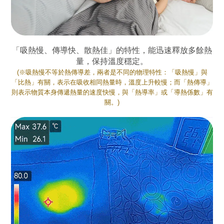
「吸熱慢、傳導快、散熱佳」的特性，能迅速釋放多餘熱
量，保持溫度穩定。
(※吸熱慢不等於熱傳導差，兩者是不同的物理特性：「吸熱慢」與
「比熱」有關，表示在吸收相同熱量時，溫度上升較慢；而「熱傳導」
則表示物質本身傳遞熱量的速度快慢，與「熱導率」或「導熱係數」有
關。)