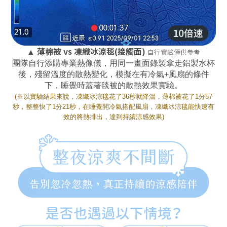
薄棉被 vs 凍織冰涼毯(接觸面)
自行實驗僅供參考
▲
團隊自行添購專業熱像儀，用同一畫面錄製拿走鋁製水杯
後，殘留溫度的散熱變化，模擬在有冷氣+風扇的條件
下，睡覺時蓋著毯被的散熱效果實驗。
(※以實驗結果來說，凍織冰涼毯花了36秒就降溫，
薄棉被花了1分57
秒，
整整快了1分21秒，在睡覺開冷氣搭配風扇，凍織冰涼毯能快速有
效的將熱排出，達到持續涼感效果)