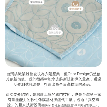
台灣紡織業雖曾被視為夕陽產業，但Onor Design仍堅信
其創新價值。我們很榮幸能率先將新技術導入量產，透過
反覆測試與調整，打造出符合最高標準的產品。
這次要介紹的，是濺鍍工藝的獨門技術，也是台灣第一家
有量產能力的軟性薄膜基材濺鍍代工廠，透過「真空磁
控」的超奈技術設備
，
(據聞研發這台設備超過5000萬台幣以上)