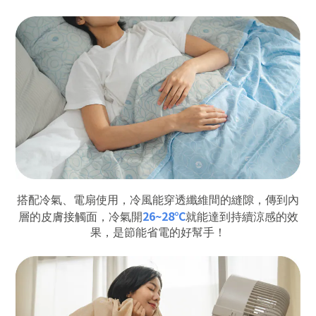
搭配冷氣、電扇使用，冷風能穿透纖維間的縫隙，傳到內
26~28℃
層的皮膚接觸面，冷氣開
就能達到持續涼感的效
果，是節能省電的好幫手！