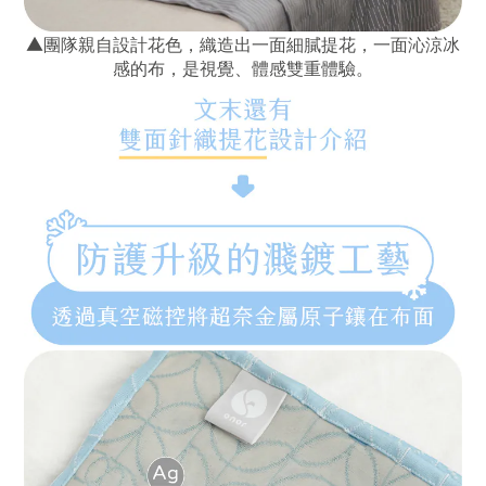
▲
團隊親自設計花色，織造出一面細膩提花，一面沁涼冰
感的布，是視覺、體感雙重體驗。