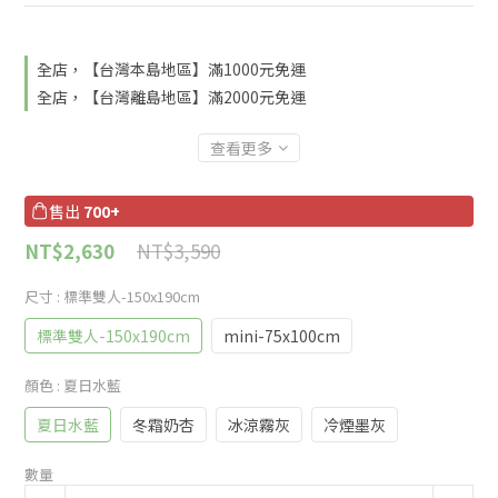
全店，【台灣本島地區】滿1000元免運
全店，【台灣離島地區】滿2000元免運
查看更多
售出
700+
NT$3,590
NT$2,630
尺寸
: 標準雙人-150x190cm
標準雙人-150x190cm
mini-75x100cm
顏色
: 夏日水藍
夏日水藍
冬霜奶杏
冰涼霧灰
冷煙墨灰
數量