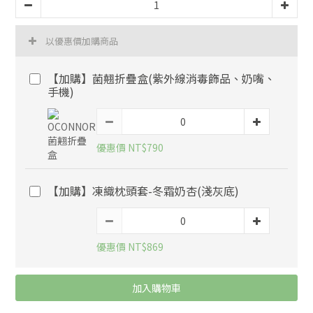
以優惠價加購商品
【加購】菌翹折疊盒(紫外線消毒飾品、奶嘴、
手機)
優惠價 NT$790
【加購】凍織枕頭套-冬霜奶杏(淺灰底)
優惠價 NT$869
加入購物車