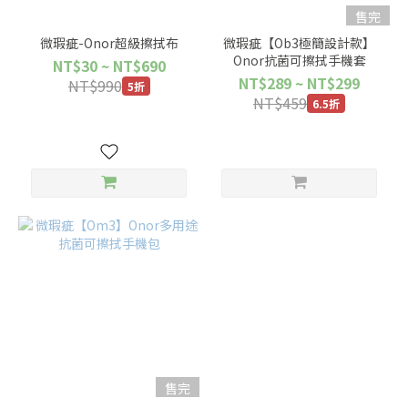
售完
微瑕疵-Onor超級擦拭布
微瑕疵【Ob3極簡設計款】
Onor抗菌可擦拭手機套
NT$30 ~ NT$690
NT$289 ~ NT$299
NT$990
5折
NT$459
6.5折
售完