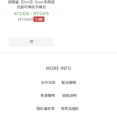
微瑕疵【Om3】Onor多用途
抗菌可擦拭手機包
NT$439 ~ NT$479
NT$609
7.9折
MORE INFO
合作洽談
配送服務
免責聲明
退換說明
隱私權政策
條款及細則