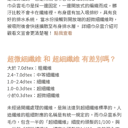
巾朵雲毛巾是採一邊固定，一邊開放式的編織而成，髒
汙比較不會卡在纖維裡。布身還有加入吸排紗，具有良
好的排水系統， 當水份接觸到開放端的超微細纖維時，
被吸附後會快速擴散至布身排水層。 詳細巾朵雲介紹可
觀看文宣會更清楚喔！
點我查看
超微細纖維 和 超細纖維 有差別嗎？
大於 7.0dtex：粗纖維
2.4~7.0dtex：中等細纖維
1.0~2.4dtex：細纖維
1.0~0.3dtex：超細纖維
小於0.3dtex：超微細纖維
未經過開纖處理的纖維，是無法達到超細纖維標準的。人
造纖維的粗細對應的名稱是有統一規定的。而巾朵雲系列
毛巾，包含一半的「超細纖維」細度約頭髮的1/100，與