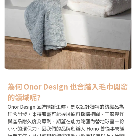
為何 Onor Design 也會踏入毛巾開發
的領域呢?
Onor Design 品牌剛誕生時，是以設計獨特的紡織品為
理念出發，秉持著盡可能透過原料採購把關、工廠製作
與產品耐久度為原則，期望在能力範圍內替地球盡一份
小小的環保力。因我們的品牌創辦人 Hono 曾從事紡織
行業工作，且已使用超細纖維毛巾超過10年以上，因擁