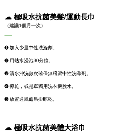
☁
極吸水抗菌美髮/運動長巾
（建議1個月一次）
➊ 加入少量中性洗滌劑。
➋ 用熱水浸泡30分鐘。
➌ 清水沖洗數次確保無殘留中性洗滌劑。
➍ 擰乾，或是單獨用洗衣機脫水。
➎ 放置通風處吊掛晾乾。
☁
極吸水抗菌美體大浴巾