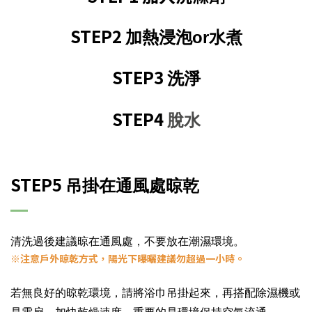
STEP2
加熱
浸泡or水煮
STEP3
洗淨
STEP4
脫水
STEP5
吊掛在通風處晾乾
清洗過後建議晾在通風處，不要放在潮濕環境。
※注意戶外晾乾方式，陽光下曝曬建議勿超過一小時。
若無良好的晾乾環境，請將浴巾吊掛起來，再搭配除濕機或