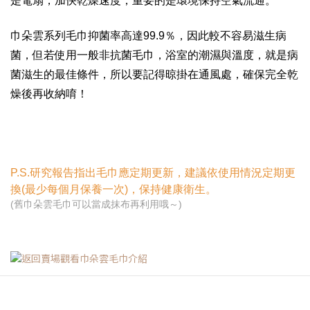
是電扇，加快乾燥速度，重要的是環境保持空氣流通。
巾朵雲系列毛巾抑菌率高達99.9％，因此較不容易滋生病
菌，但若使用一般非抗菌毛巾，浴室的潮濕與溫度，就是病
菌滋生的最佳條件，所以要記得晾掛在通風處，確保完全乾
燥後再收納唷！
P.S.研究報告指出毛巾應定期更新，建議依使用情況定期更
換(最少每個月保養一次)，保持健康衛生。
(舊巾朵雲毛巾可以當成抹布再利用哦～)