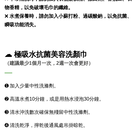
物香精，以免破壞毛巾的纖維。
❌
水煮保養時，請勿加入小蘇打粉、過碳酸鈉，以免抗菌、
瞬吸功能消失。
☁ 極吸水抗菌
美容洗顏巾
（建議最少1個月一次，2週一次會更好）
➊ 加入少量中性洗滌劑。
➋ 高溫水煮10分鐘，或是用熱水浸泡30分鐘。
➌ 清水沖洗數次確保無殘留中性洗滌劑。
➍ 清洗乾淨，擰乾後通風處吊掛晾乾。