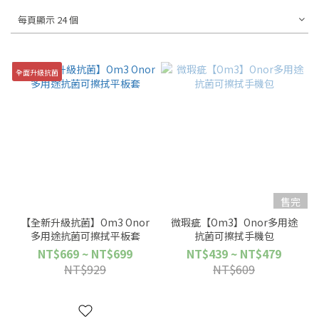
每頁顯示 24 個
全面升級抗菌
售完
【全新升級抗菌】Om3 Onor
微瑕疵【Om3】Onor多用途
多用途抗菌可擦拭平板套
抗菌可擦拭手機包
NT$669 ~ NT$699
NT$439 ~ NT$479
NT$929
NT$609