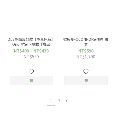
Ob3極簡設計款【極黑色系】
微瑕疵-OCONNOR菌翹折疊
Onor抗菌可擦拭手機套
盒
NT$409 ~ NT$439
NT$590
NT$559
NT$1,790
1
2