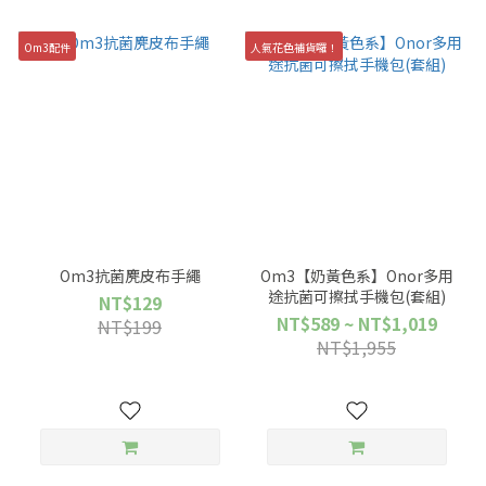
Om3配件
人氣花色補貨囉！
Om3抗菌麂皮布手繩
Om3【奶黃色系】Onor多用
途抗菌可擦拭手機包(套組)
NT$129
NT$589 ~ NT$1,019
NT$199
NT$1,955