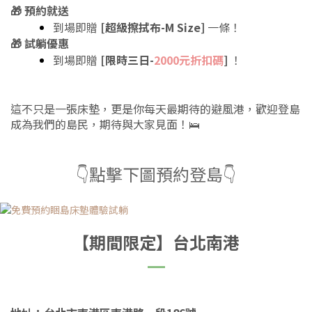
預約就送
🎁
到場即贈
[超級擦拭布-M Size]
一條！
試躺優惠
🎁
到場即贈
[限時三日-
2000元折扣碼
]
！
這不只是一張床墊，更是你每天最期待的避風港，歡迎登島
成為我們的島民，期待與大家見面！🛌
👇點擊下圖預約登島👇
【期間限定】台北南港