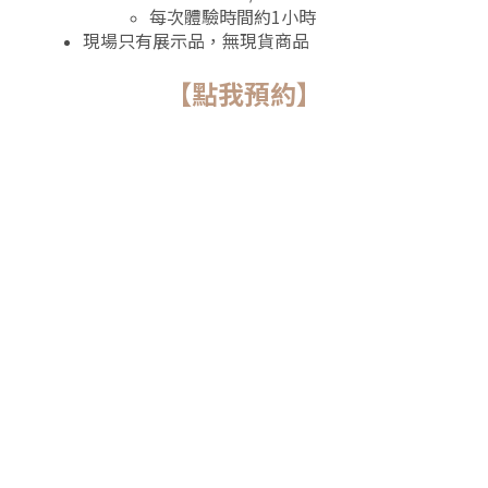
每次
體驗時間約1小時
現場只有展示品，無現貨商品
【點我預約】