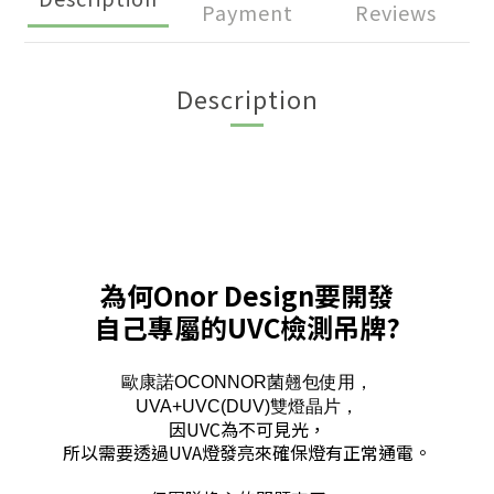
Payment
Reviews
Description
為何Onor Design要開發
自己專屬的UVC檢測吊牌?
歐康諾
OCONNOR菌翹包使用，
UVA+UVC(DUV)雙燈晶片，
因UVC為不可見光，
所以需要透過UVA燈發亮來確保燈有正常通電。