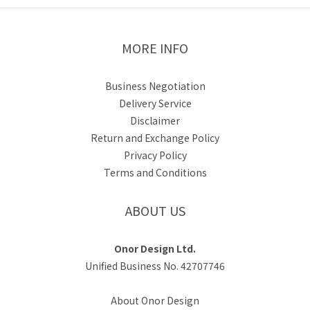
MORE INFO
Business Negotiation
Delivery Service
Disclaimer
Return and Exchange Policy
Privacy Policy
Terms and Conditions
ABOUT US
Onor Design Ltd.
Unified Business No. 42707746
About Onor Design