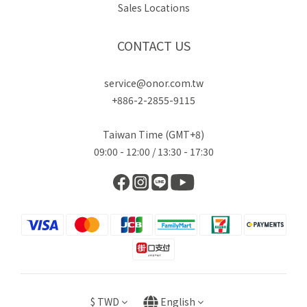
Sales Locations
CONTACT US
service@onor.com.tw
+886-2-2855-9115
Taiwan Time (GMT+8)
09:00 - 12:00 / 13:30 - 17:30
$
TWD
English