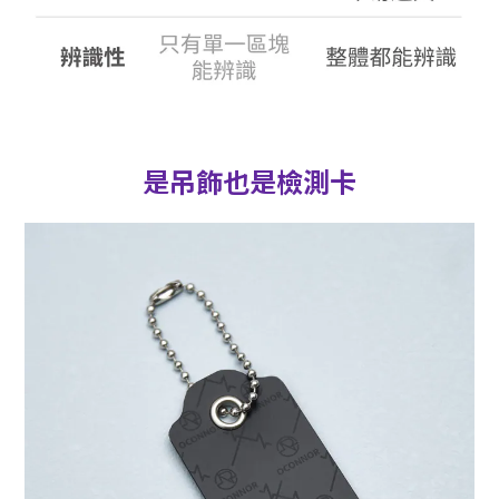
是吊飾也是檢測卡