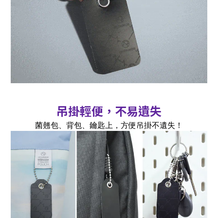
吊掛輕便，不易遺失
菌翹包、背包、鑰匙上，方便吊掛不遺失！