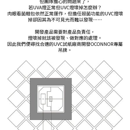
但團隊擔心的問題來了，
若UVA燈正常但UVC燈壞掉怎麼辦？
肉眼看菌翹包依然正常運作，但擔任殺菌功能的UVC燈壞
掉卻因其為不可見光而難以發現……
開發產品需要對產品負責任，
燈壞掉就該被發現、做對應的處理。
因此我們便尋找合適的UVC試紙廠商開發OCONNOR專屬
吊牌。