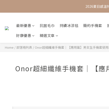
2026夏日感溫
最新優惠
抗菌毛巾
持續冰涼毯
簡約手機套
好康優惠
精選文章
Home
/
部落格列表
/
Onor超細纖維手機套｜【應用篇】男女生手機套使用
Onor超細纖維手機套｜【