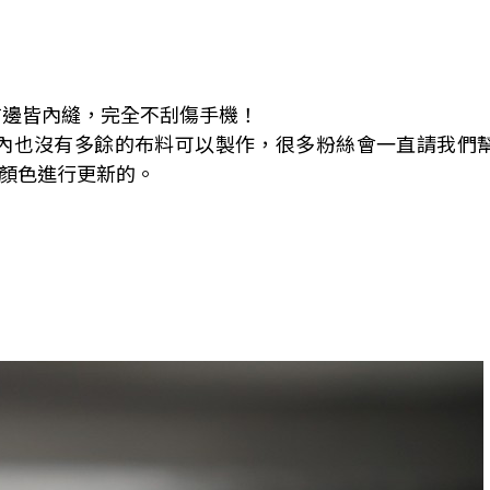
布邊皆內縫，完全不刮傷手機！
期內也沒有多餘的布料可以製作，很多粉絲會一直請我們
顏色進行更新的。