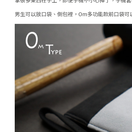
男生可以放口袋、側包裡，Om多功能款前口袋可