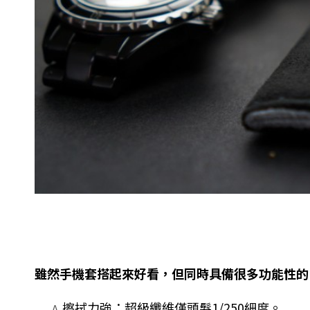
雖然手機套搭起來好看，但同時具備很多功能性的
擦拭力強：超級纖維僅頭髮1/250細度。