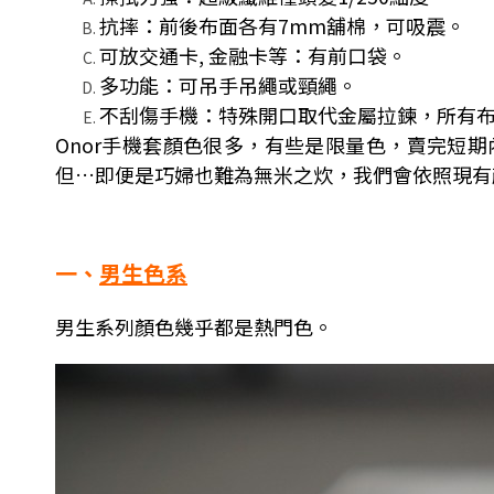
抗摔：前後布面各有7mm舖棉，可吸震。
可放交通卡, 金融卡等：有前口袋。
多功能：可吊手吊繩或頸繩。
不刮傷手機：特殊開口取代金屬拉鍊，所有
Onor手機套顏色很多，有些是限量色，賣完短
但…即便是巧婦也難為無米之炊，我們會依照現有
一、
男生色系
男生系列顏色幾乎都是熱門色。