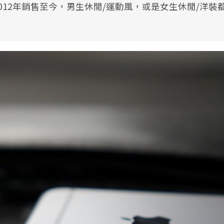
2012年銷售至今，男生休閒/運動風，或是女生休閒/洋裝