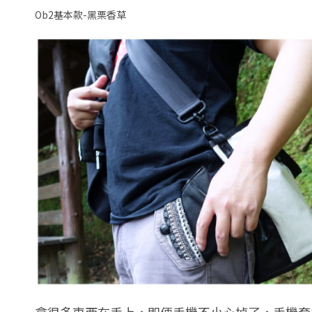
Ob2基本款-黑栗香草
拿很多東西在手上，即便手機不小心掉了，手機套共