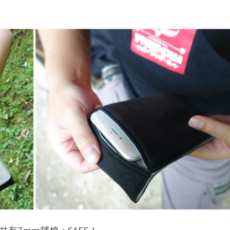
有7mm舖棉，SAFE！