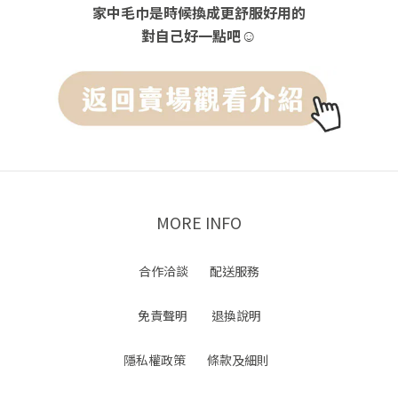
家中毛巾是時候換成更舒服好用的
☺
對自己好一點吧
MORE INFO
合作洽談
配送服務
免責聲明
退換說明
隱私權政策
條款及細則