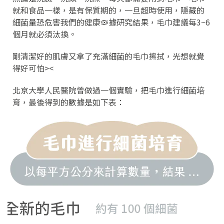
就和食品一樣，是有保質期的，一旦超時使用，隱藏的
細菌量恐危害我們的健康🦠據研究結果，毛巾建議每3~6
個月就必須汰換。
剛清潔好的肌膚又拿了充滿細菌的毛巾擦拭，光想就覺
得好可怕><
北京大學人民醫院曾做過一個實驗，把毛巾進行細菌培
育，最後得到的數據是如下表：