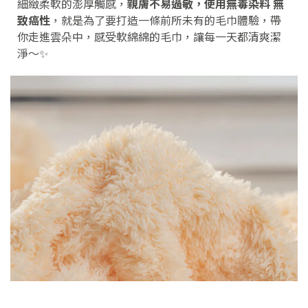
細緻柔軟的澎厚觸感，
親膚不易過敏，使用無毒染料 無
致癌性
，就是為了要打造一條前所未有的毛巾體驗，帶
你走進雲朵中，感受軟綿綿的毛巾，讓每一天都清爽潔
淨～✨