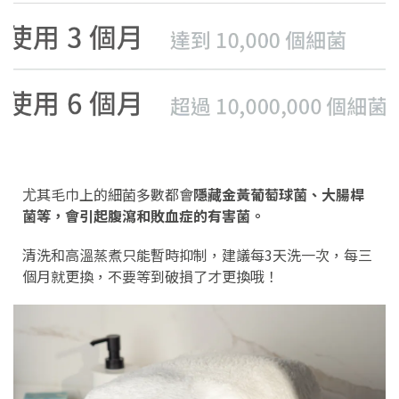
尤其毛巾上的細菌多數都會
隱藏金黃葡萄球菌、大腸桿
菌等，會引起腹瀉和敗血症的有害菌。
清洗和高溫蒸煮只能暫時抑制，建議每3天洗一次，每三
個月就更換，不要等到破損了才更換哦！